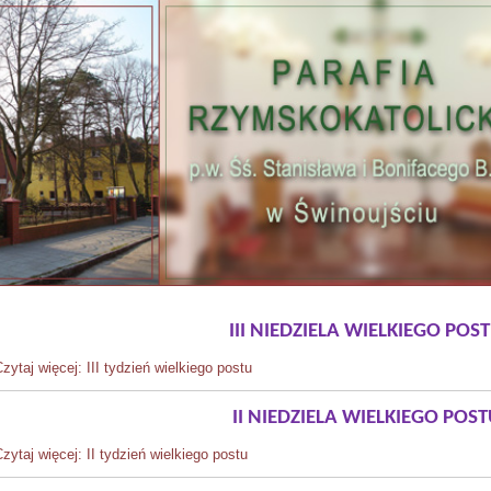
III NIEDZIELA WIELKIEGO POS
zytaj więcej: III tydzień wielkiego postu
II NIEDZIELA WIELKIEGO POST
zytaj więcej: II tydzień wielkiego postu