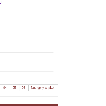
U
94
95
96
Następny artykuł