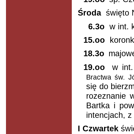
Środa
święto
6.3o
w int.
15.oo
koron
18.3o
majow
19.oo
w int
Bractwa św. J
się do bierz
rozeznanie w
Bartka i pow
intencjach, 
I Czwartek
świ